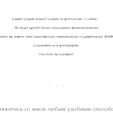
Самый лучший момент сходить на фотосессию — сейчас.
Не будет другого более
подходящего
времени/момента.
ейчас вы живете свою единственную, замечательную и удивительную ЖИЗН
Сохраняйте ее в фотографиях.
Она этого заслуживает!
вяжитесь со мной любым удобным способ