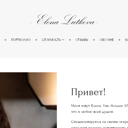
ПОРТФОЛИО
СТОИМОСТЬ
ОТЗЫВЫ
ОБО МНЕ
К
Привет!
Меня зовут Елена. Уже
больше 10
что я люблю всей душой.
Специализируюсь на съемке искр
ожидания малыша, чувственного 