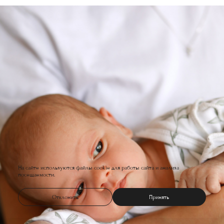
На сайте используются файлы cookie для работы сайта и анализа
посещаемости.
Отклонить
Принять