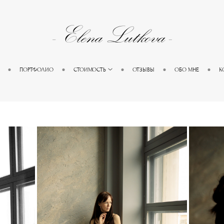
ПОРТФОЛИО
СТОИМОСТЬ
ОТЗЫВЫ
ОБО МНЕ
К